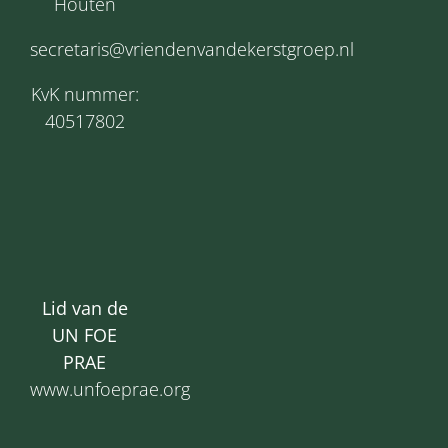
Houten
secretaris@vriendenvandekerstgroep.nl
KvK nummer:
40517802
Lid van de
UN FOE
PRAE
www.unfoeprae.org