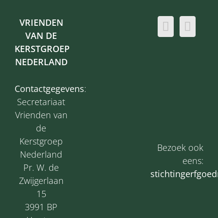
VRIENDEN
VAN DE
KERSTGROEP
NEDERLAND
Contactgegevens
:
Secretariaat
Vrienden van
de
Kerstgroep
Bezoek ook
Nederland
eens:
Pr. W. de
s
tichtingerfgoed
Zwijgerlaan
15
3991 BP