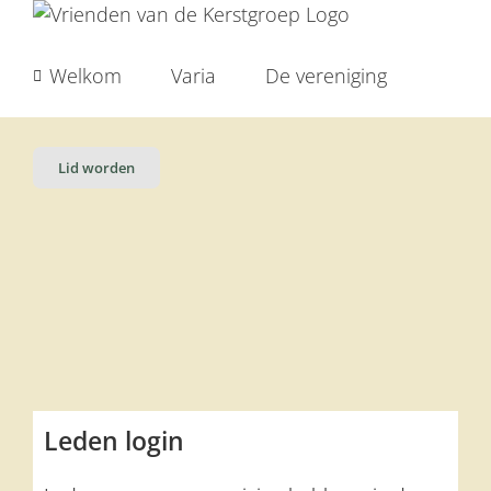
Ga
naar
inhoud
Welkom
Varia
De vereniging
Lid worden
Leden login