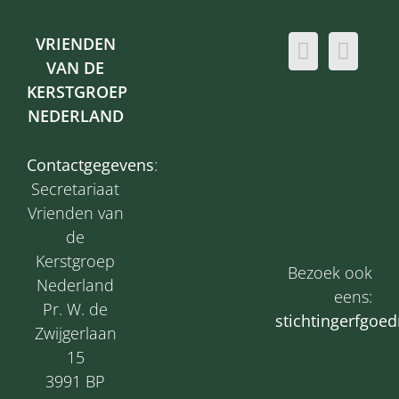
VRIENDEN
VAN DE
KERSTGROEP
NEDERLAND
Contactgegevens
:
Secretariaat
Vrienden van
de
Kerstgroep
Bezoek ook
Nederland
eens:
Pr. W. de
s
tichtingerfgoed
Zwijgerlaan
15
3991 BP