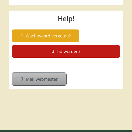
Help!
Wachtwoord vergeten?
Lid worden?
Mail webmaster