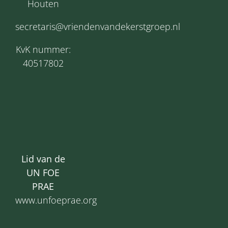
Houten
secretaris@vriendenvandekerstgroep.nl
KvK nummer:
40517802
Lid van de
UN FOE
PRAE
www.unfoeprae.org