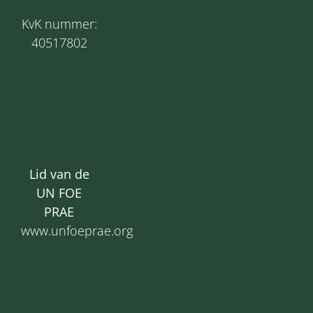
KvK nummer:
40517802
Lid van de
UN FOE
PRAE
www.unfoeprae.org