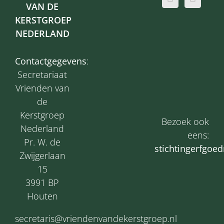
VAN DE
KERSTGROEP
NEDERLAND
Contactgegevens
:
Secretariaat
Vrienden van
de
Kerstgroep
Bezoek ook
Nederland
eens:
Pr. W. de
s
tichtingerfgoed
Zwijgerlaan
15
3991 BP
Houten
secretaris@vriendenvandekerstgroep.nl