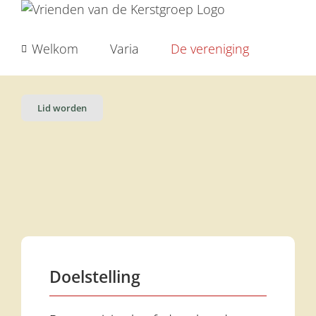
Ga
naar
inhoud
Welkom
Varia
De vereniging
Lid worden
Doelstelling