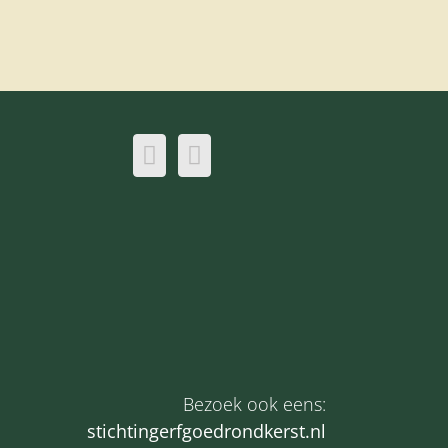
Bezoek ook eens:
s
tichtingerfgoedrondkerst.nl