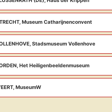
LUSSENRATH (DE), Haus der Krippen
TRECHT, Museum Catharijnenconvent
OLLENHOVE, Stadsmuseum Vollenhove
ORDEN, Het Heiligenbeeldenmuseum
EERT, MuseumW