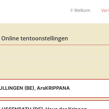
Welkom
Var
Online tentoonstellingen
ULLINGEN (BE), ArsKRIPPANA