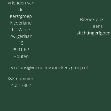
Vrienden van
de
Kerstgroep
Bezoek ook
Nederland
eens:
Pr. W. de
s
tichtingerfgoed
Zwijgerlaan
15
3991 BP
Houten
secretaris@vriendenvandekerstgroep.nl
KvK nummer:
40517802