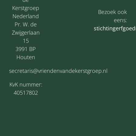
Kerstgroep
Bezoek ook
Nederland
eens:
Pr. W. de
s
tichtingerfgoed
Zwijgerlaan
15
3991 BP
Houten
secretaris@vriendenvandekerstgroep.nl
KvK nummer:
40517802