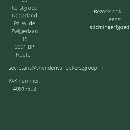
Kerstgroep
Bezoek ook
Nederland
eens:
Pr. W. de
s
tichtingerfgoed
Zwijgerlaan
15
3991 BP
Houten
secretaris@vriendenvandekerstgroep.nl
KvK nummer:
40517802